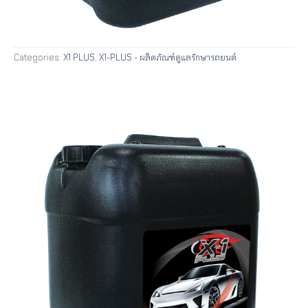
Categories:
X1 PLUS
,
X1-PLUS - ผลิตภัณฑ์ดูแลรักษารถยนต์