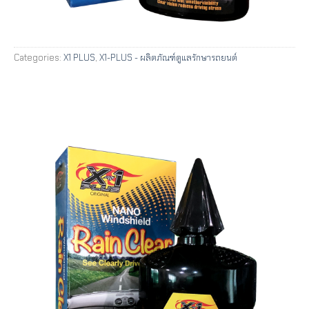
Categories:
X1 PLUS
,
X1-PLUS - ผลิตภัณฑ์ดูแลรักษารถยนต์