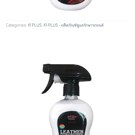
Categories:
X1 PLUS
,
X1-PLUS - ผลิตภัณฑ์ดูแลรักษารถยนต์