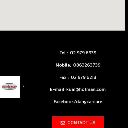
Tel :
02 979 6939
Mobile:
0863263739
Fax :
02 979 6218
E-mail :kua1@hotmail.com
Facebook/dangcarcare
CONTACT US